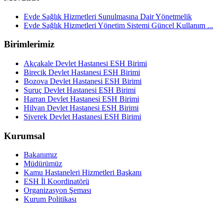
Evde Sağlık Hizmetleri Sunulmasına Dair Yönetmelik
Evde Sağlık Hizmetleri Yönetim Sistemi Güncel Kullanım ...
Birimlerimiz
Akçakale Devlet Hastanesi ESH Birimi
Birecik Devlet Hastanesi ESH Birimi
Bozova Devlet Hastanesi ESH Birimi
Suruç Devlet Hastanesi ESH Birimi
Harran Devlet Hastanesi ESH Birimi
Hilvan Devlet Hastanesi ESH Birimi
Siverek Devlet Hastanesi ESH Birimi
Kurumsal
Bakanımız
Müdürümüz
Kamu Hastaneleri Hizmetleri Başkanı
ESH İl Koordinatörü
Organizasyon Şeması
Kurum Politikası