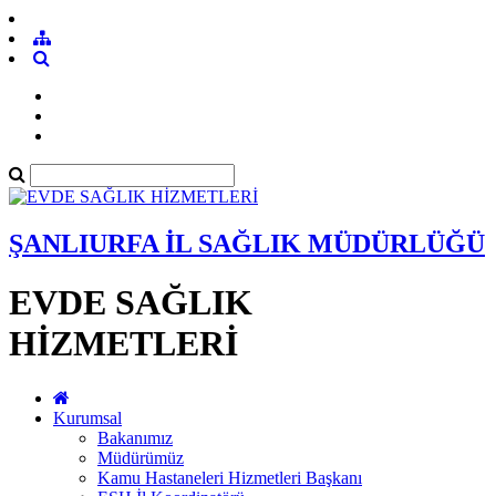
ŞANLIURFA İL SAĞLIK MÜDÜRLÜĞÜ
EVDE SAĞLIK
HİZMETLERİ
Kurumsal
Bakanımız
Müdürümüz
Kamu Hastaneleri Hizmetleri Başkanı