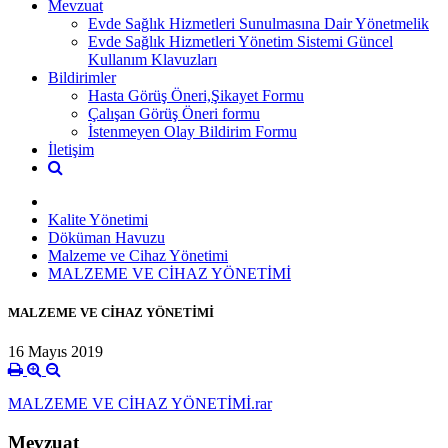
Mevzuat
Evde Sağlık Hizmetleri Sunulmasına Dair Yönetmelik
Evde Sağlık Hizmetleri Yönetim Sistemi Güncel
Kullanım Klavuzları
Bildirimler
Hasta Görüş Öneri,Şikayet Formu
Çalışan Görüş Öneri formu
İstenmeyen Olay Bildirim Formu
İletişim
Kalite Yönetimi
Döküman Havuzu
Malzeme ve Cihaz Yönetimi
MALZEME VE CİHAZ YÖNETİMİ
MALZEME VE CİHAZ YÖNETİMİ
16 Mayıs 2019
MALZEME VE CİHAZ YÖNETİMİ.rar
Mevzuat