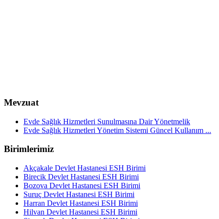
Mevzuat
Evde Sağlık Hizmetleri Sunulmasına Dair Yönetmelik
Evde Sağlık Hizmetleri Yönetim Sistemi Güncel Kullanım ...
Birimlerimiz
Akçakale Devlet Hastanesi ESH Birimi
Birecik Devlet Hastanesi ESH Birimi
Bozova Devlet Hastanesi ESH Birimi
Suruç Devlet Hastanesi ESH Birimi
Harran Devlet Hastanesi ESH Birimi
Hilvan Devlet Hastanesi ESH Birimi