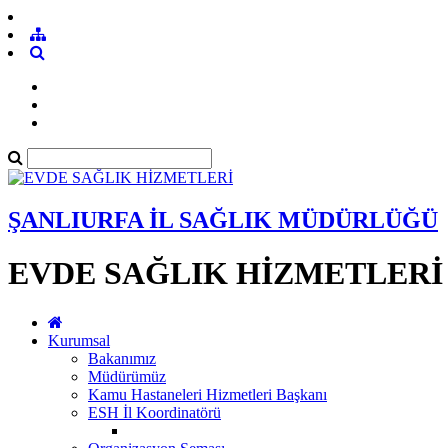
ŞANLIURFA İL SAĞLIK MÜDÜRLÜĞÜ
EVDE SAĞLIK HİZMETLERİ
Kurumsal
Bakanımız
Müdürümüz
Kamu Hastaneleri Hizmetleri Başkanı
ESH İl Koordinatörü