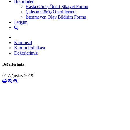
Bildirimler
Hasta Görüş Öneri,Şikayet Formu
Çalışan Görüş Öneri formu
İstenmeyen Olay Bildirim Formu
İletişim
Kurumsal
Kurum Politikası
Değerlerimiz
Değerlerimiz
01 Ağustos 2019