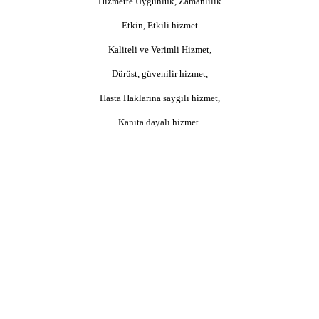
Hizmette Uygunluk, Zamanlılık
Etkin, Etkili hizmet
Kaliteli ve Verimli Hizmet,
Dürüst, güvenilir hizmet,
Hasta Haklarına saygılı hizmet,
Kanıta dayalı hizmet.