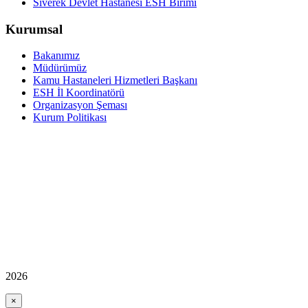
Siverek Devlet Hastanesi ESH Birimi
Kurumsal
Bakanımız
Müdürümüz
Kamu Hastaneleri Hizmetleri Başkanı
ESH İl Koordinatörü
Organizasyon Şeması
Kurum Politikası
2026
×